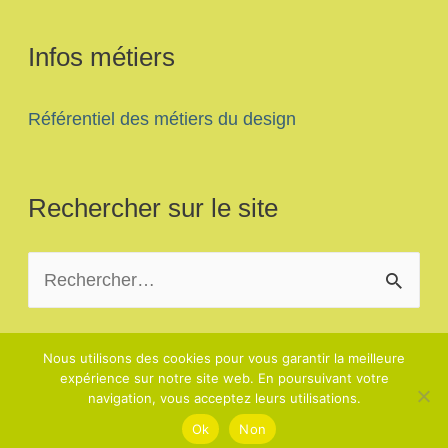
Infos métiers
Référentiel des métiers du design
Rechercher sur le site
R
e
c
Nous utilisons des cookies pour vous garantir la meilleure
h
expérience sur notre site web. En poursuivant votre
navigation, vous acceptez leurs utilisations.
e
Ok
Non