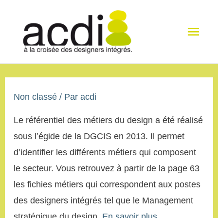
Men
princ
Non classé
/ Par
acdi
Le référentiel des métiers du design a été réalisé
sous l’égide de la DGCIS en 2013. Il permet
d’identifier les différents métiers qui composent
le secteur. Vous retrouvez à partir de la page 63
les fichies métiers qui correspondent aux postes
des designers intégrés tel que le Management
stratégique du design.
En savoir plus