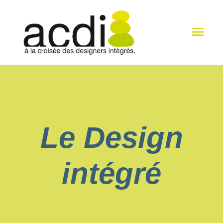
Men
princ
Le Design
intégré