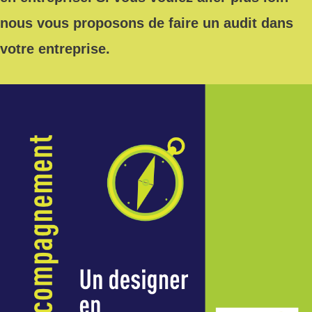
nous vous proposons de faire un audit dans
votre entreprise.