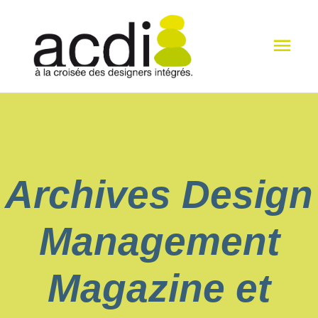
Men
princ
Archives Design
Management
Magazine et