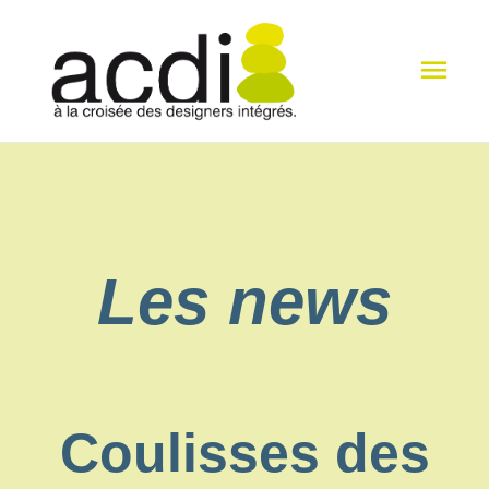
Men
princ
Les news
Coulisses des